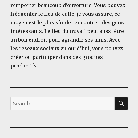
remporter beaucoup d’ouverture. Vous pouvez
fréquenter le lieu de culte, je vous assure, ce
moyen est le plus sûr de rencontrer des gens
intéressants. Le lieu du travail peut aussi être
un bon endroit pour agrandir ses amis. Avec
les reseaux sociaux aujourd’hui, vous pouvez
créer ou participer dans des groupes
productifs.
SEA
Search
for: