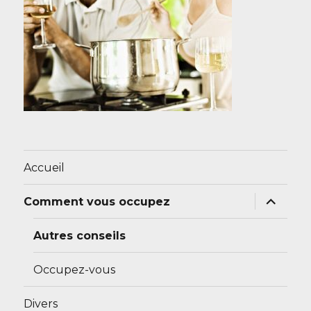
Accueil
expand
Comment vous occupez
child
menu
Autres conseils
Occupez-vous
Divers