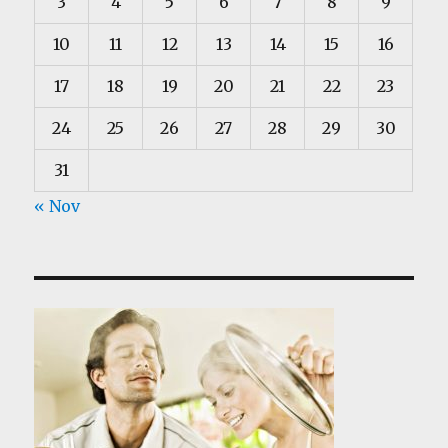
3
4
5
6
7
8
9
10
11
12
13
14
15
16
17
18
19
20
21
22
23
24
25
26
27
28
29
30
31
« Nov