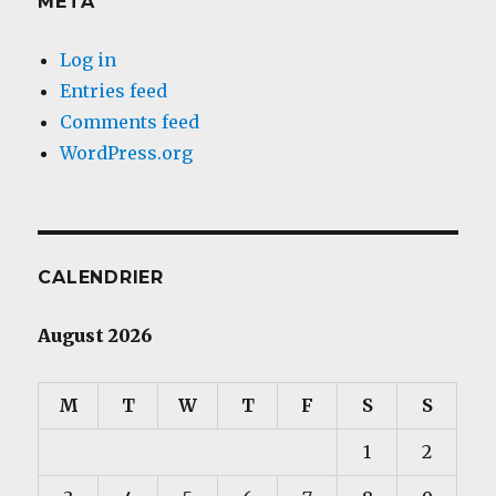
META
Log in
Entries feed
Comments feed
WordPress.org
CALENDRIER
August 2026
M
T
W
T
F
S
S
1
2