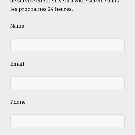
de service clientèle sera à votre service dans
les prochaines 24 heures.
Name
Email
Phone